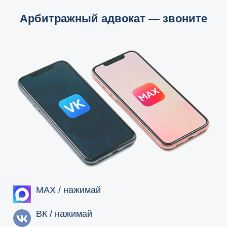
Арбитражный адвокат — звоните
MAX / нажимай
ВК / нажимай