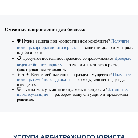
Смежные направления для бизнеса:
🛡️
Нужна защита при корпоративном конфликте?
Получите
помощь корпоративного юриста
— защитим долю и контроль
над бизнесом.
📋
Требуется постоянное правовое сопровождение?
Доверьте
ведение бизнеса юристу
— заменим штатного юриста,
фиксированная стоимость.
👨‍👩‍👧
Есть семейные споры и раздел имущества?
Получите
помощь семейного адвоката
— разводы, алименты, раздел
имущества.
💡
Нужна консультация по правовым вопросам?
Запишитесь
на консультацию
— разберем вашу ситуацию и предложим
решение.
УСЛУГИ АРБИТРАЖНОГО ЮРИСТА