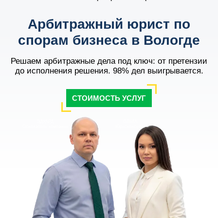
Арбитражный юрист по
спорам бизнеса в Вологде
Решаем арбитражные дела под ключ: от претензии
до исполнения решения. 98% дел выигрывается.
СТОИМОСТЬ УСЛУГ
ЭДУАРД
ОЛЬГА
Основатель компании
Юрисконсульт