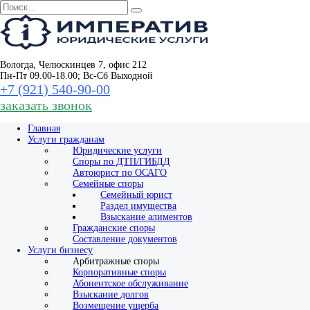
Вологда, Челюскинцев 7, офис 212
Пн-Пт 09.00-18.00; Вс-Сб Выходной
+7 (921) 540‑90‑00
заказать звонок
Главная
Услуги гражданам
Юридические услуги
Споры по ДТП/ГИБДД
Автоюрист по ОСАГО
Семейные споры
Семейный юрист
Раздел имущества
Взыскание алиментов
Гражданские споры
Составление документов
Услуги бизнесу
Арбитражные споры
Корпоративные споры
Абонентское обслуживание
Взыскание долгов
Возмещение ущерба