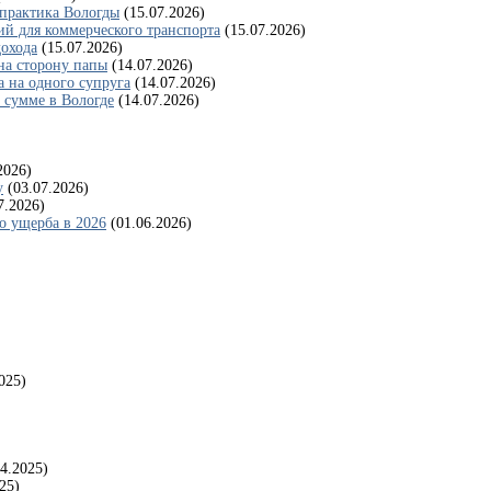
 практика Вологды
(15.07.2026)
ий для коммерческого транспорта
(15.07.2026)
дохода
(15.07.2026)
 на сторону папы
(14.07.2026)
а на одного супруга
(14.07.2026)
 сумме в Вологде
(14.07.2026)
2026)
у
(03.07.2026)
7.2026)
о ущерба в 2026
(01.06.2026)
025)
04.2025)
25)