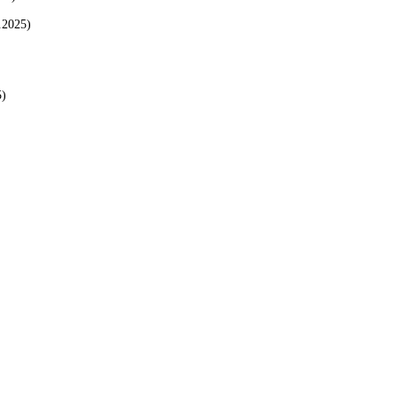
.2025)
5)