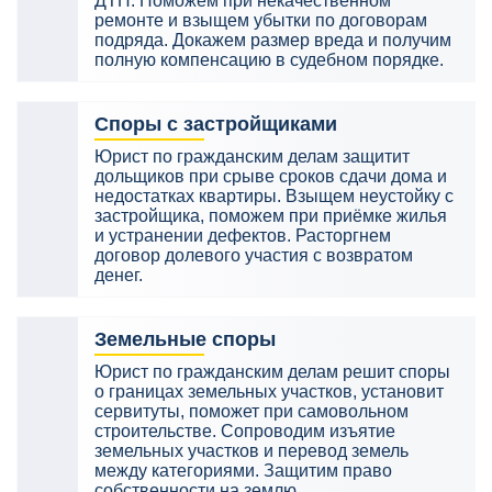
ДТП. Поможем при некачественном
ремонте и взыщем убытки по договорам
подряда. Докажем размер вреда и получим
полную компенсацию в судебном порядке.
Споры с застройщиками
Юрист по гражданским делам защитит
дольщиков при срыве сроков сдачи дома и
недостатках квартиры. Взыщем неустойку с
застройщика, поможем при приёмке жилья
и устранении дефектов. Расторгнем
договор долевого участия с возвратом
денег.
Земельные споры
Юрист по гражданским делам решит споры
о границах земельных участков, установит
сервитуты, поможет при самовольном
строительстве. Сопроводим изъятие
земельных участков и перевод земель
между категориями. Защитим право
собственности на землю.