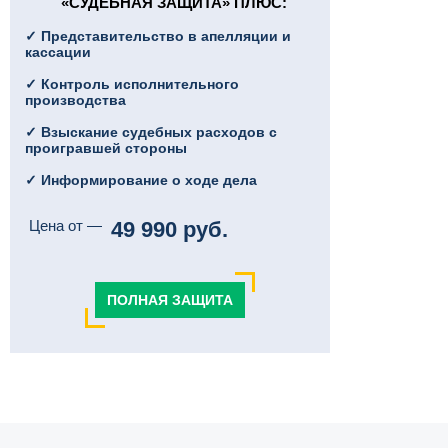
«СУДЕБНАЯ ЗАЩИТА» ПЛЮC:
✓ Представительство в апелляции и
кассации
✓ Контроль исполнительного
производства
✓ Взыскание судебных расходов с
проигравшей стороны
✓ Информирование о ходе дела
Цена от —
49 990 руб.
ПОЛНАЯ ЗАЩИТА