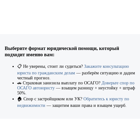
Выберите формат юридической помощи, который
подходит именно вам:
📋 Не уверены, стоит ли судиться?
Закажите консультацию
юриста по гражданским делам
— разберём ситуацию и дадим
честный прогноз.
🚗 Страховая занизилa выплату по ОСАГО?
Доверьте спор по
ОСАГО автоюристу
— взыщем разницу + неустойку + штраф
50%.
🏠 Спор с застройщиком или УК?
Обратитесь к юристу по
недвижимости
— защитим ваши права и взыщем ущерб.