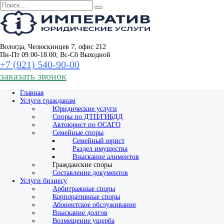
Вологда, Челюскинцев 7, офис 212
Пн-Пт 09.00-18.00; Вс-Сб Выходной
+7 (921) 540‑90‑00
заказать звонок
Главная
Услуги гражданам
Юридические услуги
Споры по ДТП/ГИБДД
Автоюрист по ОСАГО
Семейные споры
Семейный юрист
Раздел имущества
Взыскание алиментов
Гражданские споры
Составление документов
Услуги бизнесу
Арбитражные споры
Корпоративные споры
Абонентское обслуживание
Взыскание долгов
Возмещение ущерба