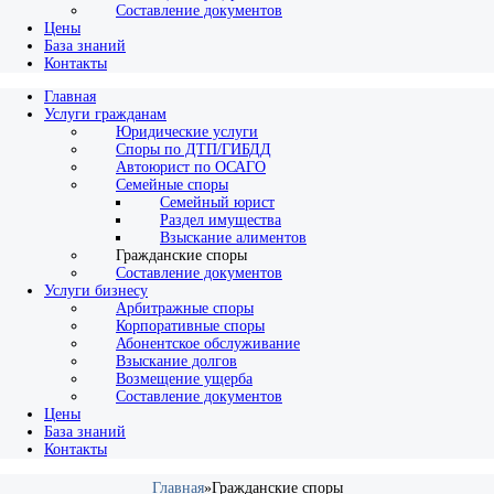
Составление документов
Цены
База знаний
Контакты
Главная
Услуги гражданам
Юридические услуги
Споры по ДТП/ГИБДД
Автоюрист по ОСАГО
Семейные споры
Семейный юрист
Раздел имущества
Взыскание алиментов
Гражданские споры
Составление документов
Услуги бизнесу
Арбитражные споры
Корпоративные споры
Абонентское обслуживание
Взыскание долгов
Возмещение ущерба
Составление документов
Цены
База знаний
Контакты
Главная
»
Гражданские споры