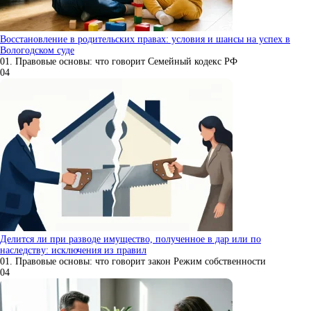
Восстановление в родительских правах: условия и шансы на успех в
Вологодском суде
01. Правовые основы: что говорит Семейный кодекс РФ
0
4
Делится ли при разводе имущество, полученное в дар или по
наследству: исключения из правил
01. Правовые основы: что говорит закон Режим собственности
0
4