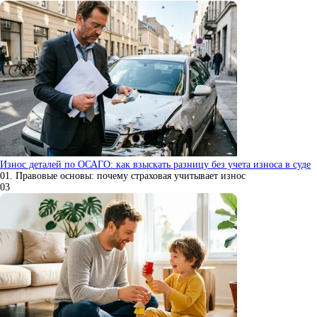
Износ деталей по ОСАГО: как взыскать разницу без учета износа в суде
01. Правовые основы: почему страховая учитывает износ
0
3