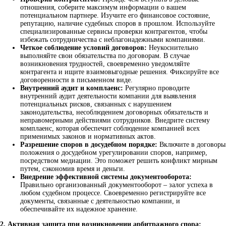
отношения, соберите максимум информации о вашем
потенциальном партнере. Изучите его финансовое состояние,
репутацию, наличие судебных споров в прошлом. Используйте
специализированные сервисы проверки контрагентов, чтобы
избежать сотрудничества с неблагонадежными компаниями.
Четкое соблюдение условий договоров:
Неукоснительно
выполняйте свои обязательства по договорам. В случае
возникновения трудностей, своевременно уведомляйте
контрагента и ищите взаимовыгодные решения. Фиксируйте все
договоренности в письменном виде.
Внутренний аудит и комплаенс:
Регулярно проводите
внутренний аудит деятельности компании для выявления
потенциальных рисков, связанных с нарушением
законодательства, несоблюдением договорных обязательств и
неправомерными действиями сотрудников. Внедрите систему
комплаенс, которая обеспечит соблюдение компанией всех
применимых законов и нормативных актов.
Разрешение споров в досудебном порядке:
Включите в договоры
положения о досудебном урегулировании споров, например,
посредством медиации. Это поможет решить конфликт мирным
путем, сэкономив время и деньги.
Внедрение эффективной системы документооборота:
Правильно организованный документооборот – залог успеха в
любом судебном процессе. Своевременно регистрируйте все
документы, связанные с деятельностью компании, и
обеспечивайте их надежное хранение.
2. Активная защита при возникновении арбитражного спора: