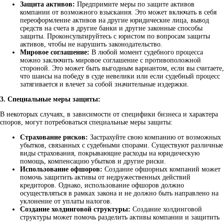
Защита активов:
Предпримите меры по защите активов
компании от возможного взыскания. Это может включать в себя
переоформление активов на другие юридические лица, вывод
средств на счета в другие банки и другие законные способы
защиты. Проконсультируйтесь с юристом по вопросам защиты
активов, чтобы не нарушить законодательство.
Мировое соглашение:
В любой момент судебного процесса
можно заключить мировое соглашение с противоположной
стороной. Это может быть выгодным вариантом, если вы считаете,
что шансы на победу в суде невелики или если судебный процесс
затягивается и влечет за собой значительные издержки.
3. Специальные меры защиты:
В некоторых случаях, в зависимости от специфики бизнеса и характера
споров, могут потребоваться специальные меры защиты:
Страхование рисков:
Застрахуйте свою компанию от возможных
убытков, связанных с судебными спорами. Существуют различные
виды страхования, покрывающие расходы на юридическую
помощь, компенсацию убытков и другие риски.
Использование офшоров:
Создание офшорных компаний может
помочь защитить активы от недружественных действий
кредиторов. Однако, использование офшоров должно
осуществляться в рамках закона и не должно быть направлено на
уклонение от уплаты налогов.
Создание холдинговой структуры:
Создание холдинговой
структуры может помочь разделить активы компании и защитить