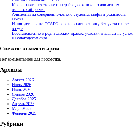
комбинированный способ
Как взыскать неустойку и штраф с должника по алиментам:
пошаговый расчет
Алименты на совершеннолетнего студента: мифы и реальность
закона
Износ деталей по ОСАГО: как взыскать разницу без учета износа
в суде
Восстановление в родительских правах: условия и шансы на успех
в Вологодском суде
Свежие комментарии
Нет комментариев для просмотра.
Архивы
Август 2026
Июль 2026
Июнь 2026
Январь 2026
Декабрь 2025
Апрель 2025
Март 2025
Февраль 2025
Рубрики