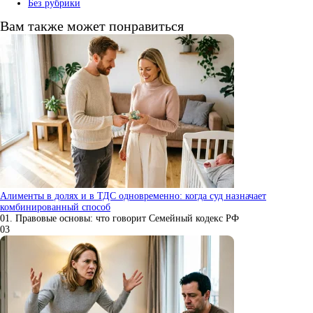
Без рубрики
Вам также может понравиться
Алименты в долях и в ТДС одновременно: когда суд назначает
комбинированный способ
01. Правовые основы: что говорит Семейный кодекс РФ
0
3