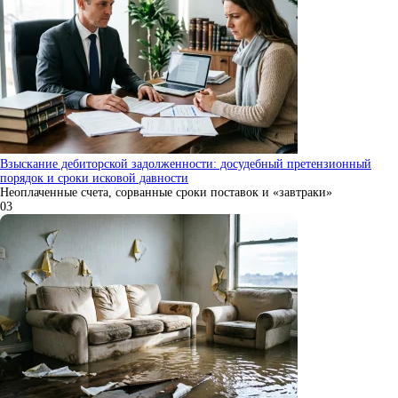
Взыскание дебиторской задолженности: досудебный претензионный
порядок и сроки исковой давности
Неоплаченные счета, сорванные сроки поставок и «завтраки»
0
3