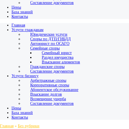
Составление документов
Цены
База знаний
Контакты
Главная
Услуги гражданам
Юридические услуги
Споры по ДТП/ГИБДД
Автоюрист по ОСАГО
Семейные споры
Семейный юрист
Раздел имущества
Взыскание алиментов
Гражданские споры
Составление документов
Услуги бизнесу
Арбитражные споры
Корпоративные споры
Абонентское обслуживание
Взыскание долгов
Возмещение ущерба
Составление документов
Цены
База знаний
Контакты
Главная
»
Без рубрики