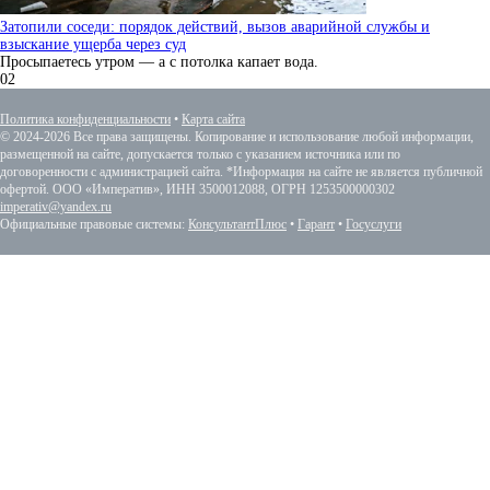
Затопили соседи: порядок действий, вызов аварийной службы и
взыскание ущерба через суд
Просыпаетесь утром — а с потолка капает вода.
0
2
Политика конфиденциальности
•
Карта сайта
© 2024-2026 Все права защищены. Копирование и использование любой информации,
размещенной на сайте, допускается только с указанием источника или по
договоренности с администрацией сайта. *Информация на сайте не является публичной
офертой. ООО «Императив», ИНН 3500012088, ОГРН 1253500000302
imperativ@yandex.ru
Официальные правовые системы:
КонсультантПлюс
•
Гарант
•
Госуслуги