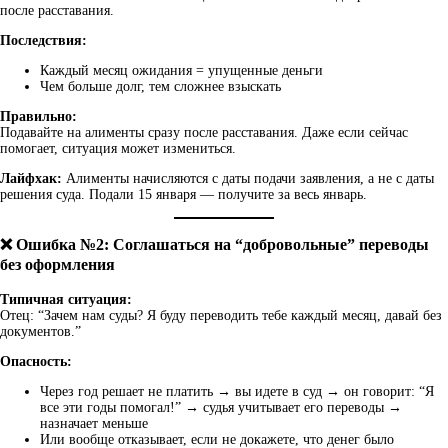
после расставания.
Последствия:
Каждый месяц ожидания = упущенные деньги
Чем больше долг, тем сложнее взыскать
Правильно:
Подавайте на алименты сразу после расставания. Даже если сейчас
помогает, ситуация может измениться.
Лайфхак:
Алименты начисляются с даты подачи заявления, а не с даты
решения суда. Подали 15 января — получите за весь январь.
❌ Ошибка №2: Соглашаться на “добровольные” переводы
без оформления
Типичная ситуация:
Отец: “Зачем нам суды? Я буду переводить тебе каждый месяц, давай без
документов.”
Опасность:
Через год решает не платить → вы идете в суд → он говорит: “Я
все эти годы помогал!” → судья учитывает его переводы →
назначает меньше
Или вообще отказывает, если не докажете, что денег было