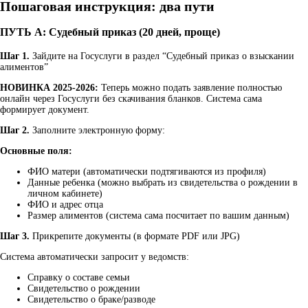
Пошаговая инструкция: два пути
ПУТЬ А: Судебный приказ (20 дней, проще)
Шаг 1.
Зайдите на Госуслуги в раздел “Судебный приказ о взыскании
алиментов”
НОВИНКА 2025-2026:
Теперь можно подать заявление полностью
онлайн через Госуслуги без скачивания бланков. Система сама
формирует документ.
Шаг 2.
Заполните электронную форму:
Основные поля:
ФИО матери (автоматически подтягиваются из профиля)
Данные ребенка (можно выбрать из свидетельства о рождении в
личном кабинете)
ФИО и адрес отца
Размер алиментов (система сама посчитает по вашим данным)
Шаг 3.
Прикрепите документы (в формате PDF или JPG)
Система автоматически запросит у ведомств:
Справку о составе семьи
Свидетельство о рождении
Свидетельство о браке/разводе