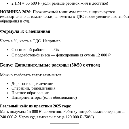
2 ПМ = 36 680 ₽ (если раньше ребенок жил в достатке)
НОВИНКА 2026:
Прожиточный минимум теперь индексируется
ежеквартально автоматически, алименты в ТДС также увеличиваются без
обращения в суд.
Формула 3: Смешанная
Часть в %, часть в ТДС. Например:
С основной работы — 25%
С подработок/бизнеса — фиксированная сумма 12 000 ₽
Бонус: Дополнительные расходы (50/50 с отцом)
Можно требовать
сверх
алиментов:
Дорогостоящее лечение
Операции, реабилитация
Платное образование
Няня/репетиторы (если обоснованно)
Реальный кейс из практики 2025 года:
Мать получала 15 000 ₽ алиментов. Ребенку потребовалась операция за
240 000 ₽. Через суд взыскали с отца 120 000 ₽ (50%).