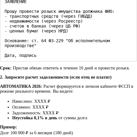
ЗАЯВЛЕНИЕ

Прошу провести розыск имущества должника ФИО:

- транспортных средств (через ГИБДД)

- недвижимости (через Росреестр)  

- счетов в банках (через ЦБ РФ)

- ценных бумаг (через НРД)

Основание: ст. 64 ФЗ-229 "Об исполнительном 
производстве"

Дата, подпись
Срок:
Пристав обязан ответить в течение 10 дней и провести розыск.
2. Запросите расчет задолженности (если отец не платит)
АВТОМАТИКА 2026:
Расчет формируется в личном кабинете ФССП в
режиме реального времени. Вы видите:
Начислено: XXXX ₽
Оплачено: XXXX ₽
Задолженность: XXXX ₽
Неустойка 0,1% в день
от суммы долга
Пример:
Долг 100 000 ₽ за 6 месяцев (180 дней)