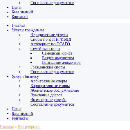
Составление документов
Цены
База знаний
Контакты
Главная
Услуги гражданам
Юридические услуги
Споры по ДТП/ГИБДД
Автоюрист по ОСАГО
Семейные споры
Семейный юрист
Раздел имущества
Взыскание алиментов
Гражданские споры
Составление документов
Услуги бизнесу
Арбитражные споры
Корпоративные споры
Абонентское обслуживание
Взыскание долгов
Возмещение ущерба
Составление документов
Цены
База знаний
Контакты
Главная
»
Без рубрики