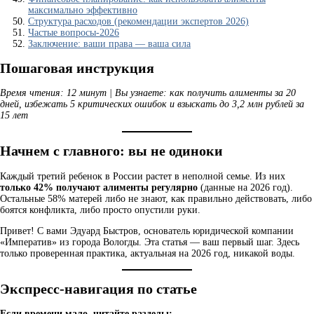
максимально эффективно
Структура расходов (рекомендации экспертов 2026)
Частые вопросы-2026
Заключение: ваши права — ваша сила
Пошаговая инструкция
Время чтения: 12 минут | Вы узнаете: как получить алименты за 20
дней, избежать 5 критических ошибок и взыскать до 3,2 млн рублей за
15 лет
Начнем с главного: вы не одиноки
Каждый третий ребенок в России растет в неполной семье. Из них
только 42% получают алименты регулярно
(данные на 2026 год).
Остальные 58% матерей либо не знают, как правильно действовать, либо
боятся конфликта, либо просто опустили руки.
Привет! С вами Эдуард Быстров, основатель юридической компании
«Императив» из города Вологды. Эта статья — ваш первый шаг. Здесь
только проверенная практика, актуальная на 2026 год, никакой воды.
Экспресс-навигация по статье
Если времени мало, читайте разделы: