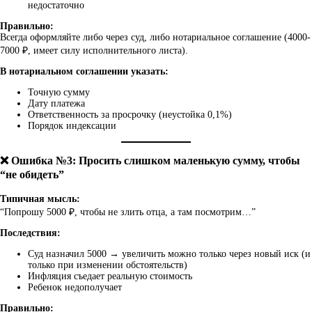
недостаточно
Правильно:
Всегда оформляйте либо через суд, либо нотариальное соглашение (4000-
7000 ₽, имеет силу исполнительного листа).
В нотариальном соглашении указать:
Точную сумму
Дату платежа
Ответственность за просрочку (неустойка 0,1%)
Порядок индексации
❌ Ошибка №3: Просить слишком маленькую сумму, чтобы
“не обидеть”
Типичная мысль:
“Попрошу 5000 ₽, чтобы не злить отца, а там посмотрим…”
Последствия:
Суд назначил 5000 → увеличить можно только через новый иск (и
только при изменении обстоятельств)
Инфляция съедает реальную стоимость
Ребенок недополучает
Правильно: