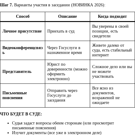
Шаг 7.
Варианты участия в заседании (НОВИНКА 2026):
Способ
Описание
Когда подходит
Вы уверены в своей
Личное присутствие
Приехать в суд
позиции, есть
свидетели
Живете далеко от
Видеоконференцсвяз
Через Госуслуги в
суда, есть стабильный
ь
назначенное время
интернет
Юрист по
Сложное дело или вы
доверенности (можно
Представитель
не можете
оформить
участвовать
электронно)
Все ясно из
Отправить через
Письменные
документов,
Госуслуги до
пояснения
возражений не
заседания
ожидаете
ЧТО БУДЕТ В СУДЕ:
Судья задаст вопросы обеим сторонам (или просмотрит
письменные пояснения)
Изучит документы (все уже в электронном деле)