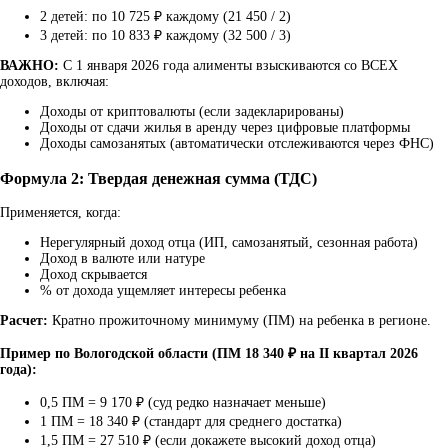
2 детей: по 10 725 ₽ каждому (21 450 / 2)
3 детей: по 10 833 ₽ каждому (32 500 / 3)
ВАЖНО:
С 1 января 2026 года алименты взыскиваются со ВСЕХ
доходов, включая:
Доходы от криптовалюты (если задекларированы)
Доходы от сдачи жилья в аренду через цифровые платформы
Доходы самозанятых (автоматически отслеживаются через ФНС)
Формула 2: Твердая денежная сумма (ТДС)
Применяется, когда:
Нерегулярный доход отца (ИП, самозанятый, сезонная работа)
Доход в валюте или натуре
Доход скрывается
% от дохода ущемляет интересы ребенка
Расчет:
Кратно прожиточному минимуму (ПМ) на ребенка в регионе.
Пример по Вологодской области (ПМ 18 340 ₽ на II квартал 2026
года):
0,5 ПМ = 9 170 ₽ (суд редко назначает меньше)
1 ПМ = 18 340 ₽ (стандарт для среднего достатка)
1,5 ПМ = 27 510 ₽ (если докажете высокий доход отца)