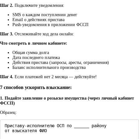
Шаг 2.
Подключите уведомления:
SMS о каждом поступлении денег
Email о действиях пристава
Push-уведомления в приложении ФССП
Шаг 3.
Отслеживайте ход дела онлайн:
Что смотреть в личном кабинете:
Общая сумма долга
Дата последнего платежа
Действия пристава (запросы, аресты, ограничения)
Баланс исполнительного производства
Шаг 4.
Если платежей нет 2 месяца — действуйте!
7 способов ускорить взыскание:
1. Подайте заявление о розыске имущества (через личный кабинет
ФССП)
Образец:
Приставу-исполнителю ОСП по ______ району

от взыскателя ФИО
