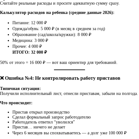
Считайте реальные расходы и просите адекватную сумму сразу.
Калькулятор расходов на ребенка (средние данные 2026):
Питание: 12 000 ₽
Одежда/обувь: 5 000 ₽ (в месяц в среднем за год)
Образование (сад/школа/кружки): 8 000 ₽
Медицина: 3 000 ₽
Прочее: 4 000 ₽
ИТОГО: 32 000 ₽
50% от этого = 16 000 ₽ — вот ваш ориентир для требований.
❌ Ошибка №4: Не контролировать работу приставов
Типичная ситуация:
Получили исполнительный лист, отнесли приставам, забыли на полгода.
Что происходит:
Пристав открыл производство
Сделал формальный запрос работодателю
Работодатель ответил “уволился”
Пристав… ничего не делает
Через 6 месяцев вы спохватываетесь — а долг уже 100 000 ₽