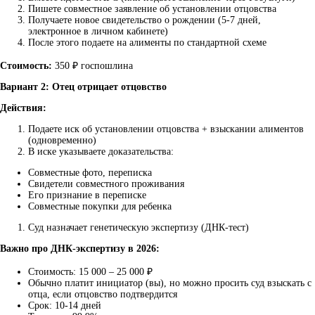
Пишете совместное заявление об установлении отцовства
Получаете новое свидетельство о рождении (5-7 дней,
электронное в личном кабинете)
После этого подаете на алименты по стандартной схеме
Стоимость:
350 ₽ госпошлина
Вариант 2: Отец отрицает отцовство
Действия:
Подаете иск об установлении отцовства + взыскании алиментов
(одновременно)
В иске указываете доказательства:
Совместные фото, переписка
Свидетели совместного проживания
Его признание в переписке
Совместные покупки для ребенка
Суд назначает генетическую экспертизу (ДНК-тест)
Важно про ДНК-экспертизу в 2026:
Стоимость: 15 000 – 25 000 ₽
Обычно платит инициатор (вы), но можно просить суд взыскать с
отца, если отцовство подтвердится
Срок: 10-14 дней