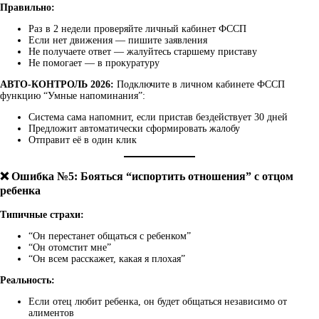
Правильно:
Раз в 2 недели проверяйте личный кабинет ФССП
Если нет движения — пишите заявления
Не получаете ответ — жалуйтесь старшему приставу
Не помогает — в прокуратуру
АВТО-КОНТРОЛЬ 2026:
Подключите в личном кабинете ФССП
функцию “Умные напоминания”:
Система сама напомнит, если пристав бездействует 30 дней
Предложит автоматически сформировать жалобу
Отправит её в один клик
❌ Ошибка №5: Бояться “испортить отношения” с отцом
ребенка
Типичные страхи:
“Он перестанет общаться с ребенком”
“Он отомстит мне”
“Он всем расскажет, какая я плохая”
Реальность:
Если отец любит ребенка, он будет общаться независимо от
алиментов