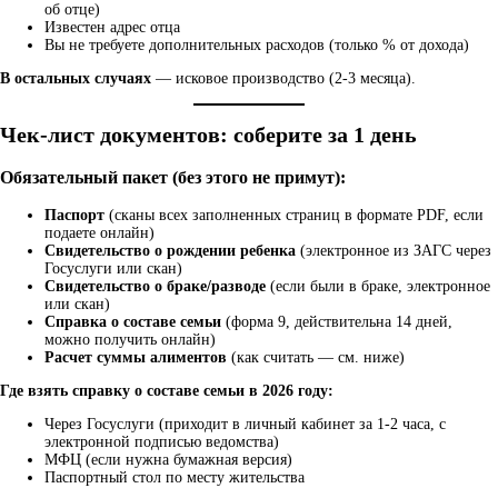
об отце)
Известен адрес отца
Вы не требуете дополнительных расходов (только % от дохода)
В остальных случаях
— исковое производство (2-3 месяца).
Чек-лист документов: соберите за 1 день
Обязательный пакет (без этого не примут):
Паспорт
(сканы всех заполненных страниц в формате PDF, если
подаете онлайн)
Свидетельство о рождении ребенка
(электронное из ЗАГС через
Госуслуги или скан)
Свидетельство о браке/разводе
(если были в браке, электронное
или скан)
Справка о составе семьи
(форма 9, действительна 14 дней,
можно получить онлайн)
Расчет суммы алиментов
(как считать — см. ниже)
Где взять справку о составе семьи в 2026 году:
Через Госуслуги (приходит в личный кабинет за 1-2 часа, с
электронной подписью ведомства)
МФЦ (если нужна бумажная версия)
Паспортный стол по месту жительства