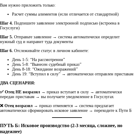
Вам нужно приложить только:
Расчет суммы алиментов (если отличается от стандартной)
Шаг 4.
Подпишите заявление электронной подписью (встроена в
Госуслуги)
Шаг 5.
Отправьте заявление → система автоматически определит
нужный суд и направит туда документы
Шаг 6.
Отслеживайте статус в личном кабинете:
День 1-5: “На рассмотрении”
День 5-8: “Вынесен судебный приказ”
День 8-18: “Ожидание возражений”
День 19: “Вступил в силу” → автоматически отправлен приставам
ДВА СЦЕНАРИЯ:
✅ Отец НЕ возразил
→ приказ вступает в силу → автоматически
передан приставам → вы получаете уведомление в Госуслугах
❌ Отец возразил
→ приказ отменяется → система предлагает
автоматически сформировать исковое заявление → переходите к Пути Б
ПУТЬ Б: Исковое производство (2-3 месяца, сложнее, но
надежнее)