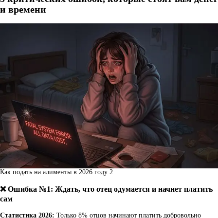
и времени
Как подать на алименты в 2026 году 2
❌ Ошибка №1: Ждать, что отец одумается и начнет платить
сам
Статистика 2026:
Только 8% отцов начинают платить добровольно