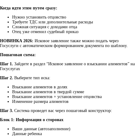
Когда идти этим путем сразу:
Нужно установить отцовство
Требуете ТДС или дополнительные расходы
Сложная ситуация с доходами отца
Отец уже отменил судебный приказ
НОВИНКА 2026:
Исковое заявление также можно подать через
Госуслуги с автоматическим формированием документа по шаблону.
Пошаговая схема:
Шаг 1.
Зайдите в раздел “Исковое заявление о взыскании алиментов” на
Госуслугах
Шаг 2.
Выберите тип иска:
Взыскание алиментов в долях
Взыскание алиментов в твердой сумме
Взыскание алиментов + установление отцовства
Изменение размера алиментов
Шаг 3.
Система проведет вас через пошаговый конструктор:
Блок 1: Информация о сторонах
Ваши данные (автозаполнение)
Данные ребенка