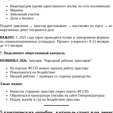
Квартира/дом (кроме единственного жилья, но есть исключения)
Машина
Земельный участок
Доли в бизнесе
Подаете заявление → пристав арестовывает → выставляет на торги → из
вырученных денег погашается долг.
ВАЖНО:
С 2025 года торги проводятся только в электронном формате
на специализированных площадках. Процесс ускорился с 8-12 месяцев
до 3-5 месяцев.
7. Подключите общественный контроль
НОВИНКА 2026:
Запущен “Народный рейтинг приставов”:
На портале ФССП можно оценить работу пристава
Пожаловаться на бездействие
Низкий рейтинг = проверка со стороны руководства
Также можно:
Написать старшему приставу (через портал ФССП)
Обратиться в прокуратуру (онлайн на сайте Генпрокуратуры)
Подать жалобу в суд на бездействие пристава
5 критических ошибок, которые стоят вам денег