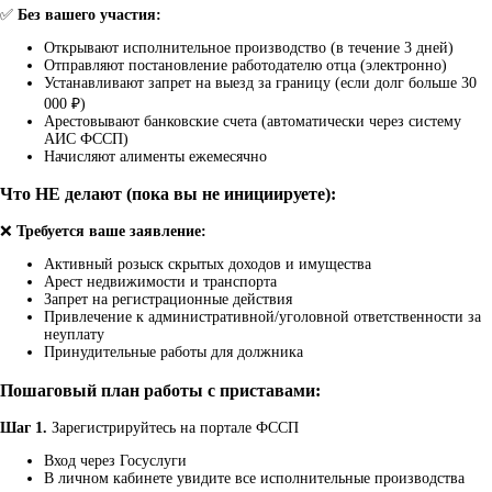
✅
Без вашего участия:
Открывают исполнительное производство (в течение 3 дней)
Отправляют постановление работодателю отца (электронно)
Устанавливают запрет на выезд за границу (если долг больше 30
000 ₽)
Арестовывают банковские счета (автоматически через систему
АИС ФССП)
Начисляют алименты ежемесячно
Что НЕ делают (пока вы не инициируете):
❌
Требуется ваше заявление:
Активный розыск скрытых доходов и имущества
Арест недвижимости и транспорта
Запрет на регистрационные действия
Привлечение к административной/уголовной ответственности за
неуплату
Принудительные работы для должника
Пошаговый план работы с приставами:
Шаг 1.
Зарегистрируйтесь на портале ФССП
Вход через Госуслуги
В личном кабинете увидите все исполнительные производства