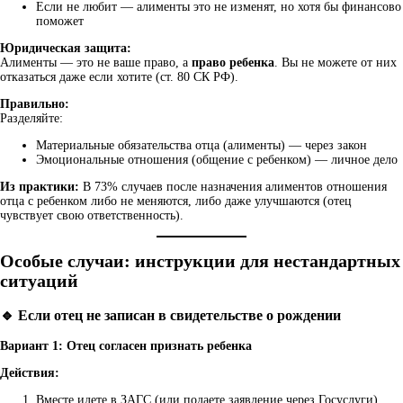
Если не любит — алименты это не изменят, но хотя бы финансово
поможет
Юридическая защита:
Алименты — это не ваше право, а
право ребенка
. Вы не можете от них
отказаться даже если хотите (ст. 80 СК РФ).
Правильно:
Разделяйте:
Материальные обязательства отца (алименты) — через закон
Эмоциональные отношения (общение с ребенком) — личное дело
Из практики:
В 73% случаев после назначения алиментов отношения
отца с ребенком либо не меняются, либо даже улучшаются (отец
чувствует свою ответственность).
Особые случаи: инструкции для нестандартных
ситуаций
🔹 Если отец не записан в свидетельстве о рождении
Вариант 1: Отец согласен признать ребенка
Действия:
Вместе идете в ЗАГС (или подаете заявление через Госуслуги)