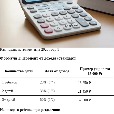
Как подать на алименты в 2026 году 1
Формула 1: Процент от дохода (стандарт)
Пример (зарплата
Количество детей
Доля от дохода
65 000 ₽)
1 ребенок
25% (1/4)
16 250 ₽
2 детей
33% (1/3)
21 450 ₽
3+ детей
50% (1/2)
32 500 ₽
На каждого ребенка при разделении: