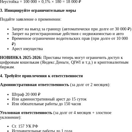
Неустойка = 100 000 × 0,1% × 180 = 18 000 ₽
3. Инициируйте ограничительные меры
Подайте заявление о применении:
Запрет на выезд за границу (автоматически при долге от 30 000 ₽)
Запрет на регистрационные действия с недвижимостью и авто
Временное ограничение водительских прав (при долге от 10 000
₽)
Арест имущества
НОВИНКА 2025-2026:
Приставы теперь могут ограничить доступ к
цифровым кошелькам (Яндекс.Деньги, QIWI и т.д.) и криптовалютным
биржам.
4. Требуйте привлечения к ответственности
Административная ответственность
(за долг от 2 месяцев):
Штраф 20 000 ₽
Или административный арест до 15 суток
Или обязательные работы до 150 часов
Уголовная ответственность
(за долг от 4 месяцев + злостное
уклонение):
Ст. 157 УК РФ
Исправительные работы до 1 года